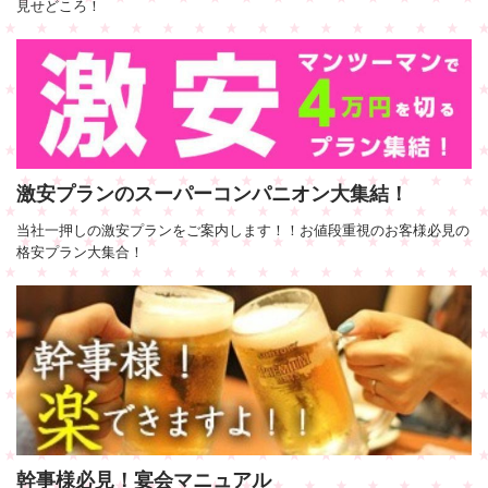
見せどころ！
激安プランのスーパーコンパニオン大集結！
当社一押しの激安プランをご案内します！！お値段重視のお客様必見の
格安プラン大集合！
幹事様必見！宴会マニュアル