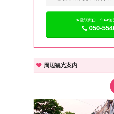
お電話窓口 年中無休 9
050-554
周辺観光案内