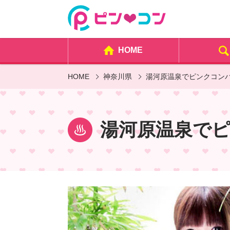
HOME
HOME
神奈川県
湯河原温泉でピンクコン
湯河原温泉で