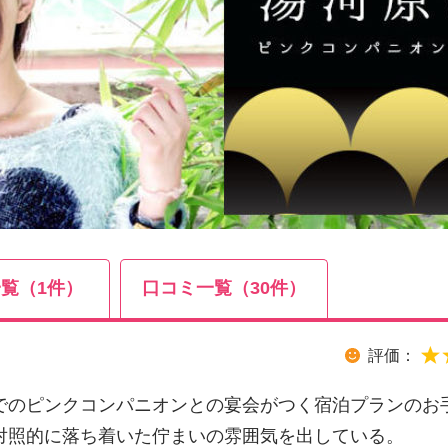
覧（1件）
口コミ一覧（30件）
評価：
でのピンクコンパニオンとの宴会がつく宿泊プランのお
対照的に落ち着いた佇まいの雰囲気を出している。