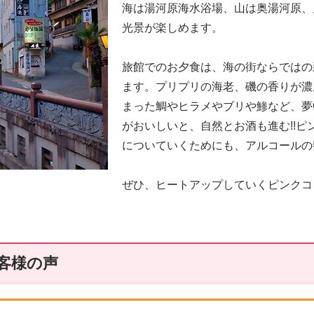
海は湯河原海水浴場、山は奥湯河原、
光景が楽しめます。
旅館でのお夕食は、海の街ならではの
ます。プリプリの海老、磯の香りが濃
まった鯛やヒラメやブリや鯵など、夢
がおいしいと、自然とお酒も進む!!
についていくためにも、アルコールの
ぜひ、ヒートアップしていくピンクコ
客様の声