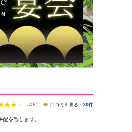
（
4.5
）
口コミを見る：
30件
手配を致します。