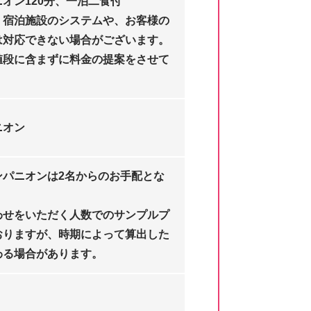
オン120分、一泊二食付
、宿泊施設のシステムや、お客様の
は対応できない場合がございます。
値段に含まずに料金の提案をさせて
ニオン
ンパニオンは2名からのお手配とな
わせをいただく人数でのサンプルプ
おりますが、時期によって算出した
わる場合があります。