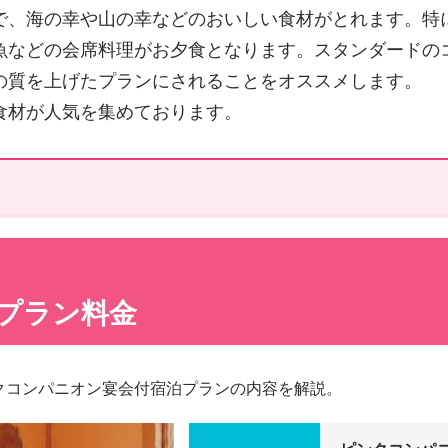
で、海の幸や山の幸などのおいしい食材がとれます。特
魚などの会席料理がお夕食となります。スタンダードの
の質を上げたプランにされることをオススメします。
食材が人気を集めております。
プラン料金
クコンパニオン宴会付宿泊プランの内容を解説。