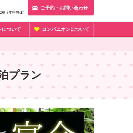
ご予約・お問い合わせ
23:00（年中無休）
トについて
コンパニオンについて
泊プラン