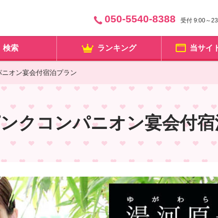
050-5540-8388
受付 9:00～
検索
ランキング
当サイ
パニオン宴会付宿泊プラン
ピンクコンパニオン宴会付宿