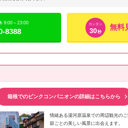
:00～23:00
カンタン
無料
30
0-8388
秒
箱根でのピンクコンパニオンの詳細はこちらから
情緒ある湯河原温泉での周辺観光のご
節ごとの美しい風景に出会えます。