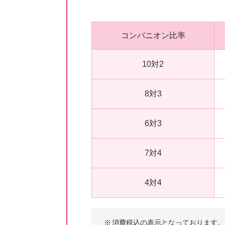
コンパニオン比率
10対2
8対3
6対3
7対4
4対4
※
消費税込の表示となっております。