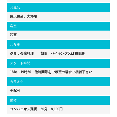
お風呂
露天風呂、大浴場
客室
和室
お食事
夕食：会席料理 朝食：パイキング又は和食膳
スタート時間
18時～19時30 他時間帯をご希望の場合ご相談下さい。
カラオケ
手配可
備考
コンパニオン延長 30分 8,100円