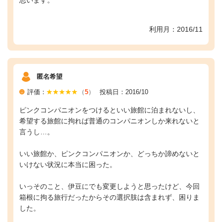
思います。
利用月：2016/11
匿名希望
評価：
（
5
）
投稿日：2016/10
ピンクコンパニオンをつけるといい旅館に泊まれないし、
希望する旅館に拘れば普通のコンパニオンしか来れないと
言うし…。
いい旅館か、ピンクコンパニオンか、どっちか諦めないと
いけない状況に本当に困った。
いっそのこと、伊豆にでも変更しようと思ったけど、今回
箱根に拘る旅行だったからその選択肢は含まれず、困りま
した。