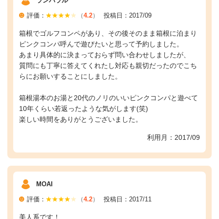
ランバラル
評価：
（
4.2
）
投稿日：2017/09
箱根でゴルフコンペがあり、その後そのまま箱根に泊まり
ピンクコンパ呼んで遊びたいと思って予約しました。
あまり具体的に決まっておらず問い合わせしましたが、
質問にも丁寧に答えてくれたし対応も親切だったのでこち
らにお願いすることにしました。
箱根湯本のお湯と20代のノリのいいピンクコンパと遊べて
10年くらい若返ったような気がします(笑)
楽しい時間をありがとうございました。
利用月：2017/09
MOAI
評価：
（
4.2
）
投稿日：2017/11
美人系です！