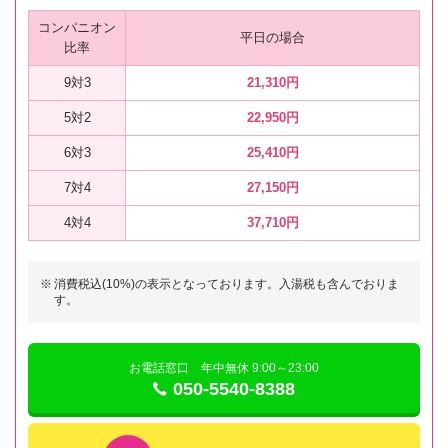
コンパニオン
平日の場合
比率
9対3
21,310円
5対2
22,950円
6対3
25,410円
7対4
27,150円
4対4
37,710円
※
消費税込(10%)の表示となっております。入湯税も含んでおりま
す。
お電話窓口 年中無休 9:00～23:00
050-5540-8388