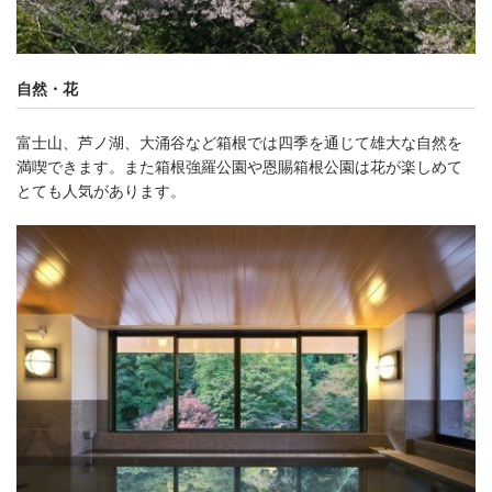
自然・花
富士山、芦ノ湖、大涌谷など箱根では四季を通じて雄大な自然を
満喫できます。また箱根強羅公園や恩賜箱根公園は花が楽しめて
とても人気があります。