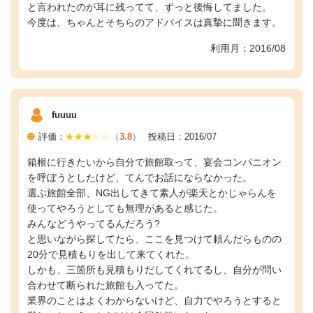
と言われたのが耳に残ってて、ずっと後悔してました。
今度は、ちゃんとそちらのアドバイスは真摯に聞きます。
利用月：2016/08
fuuuu
評価：
（
3.8
）
投稿日：2016/07
箱根に行きたいから自分で旅館取って、宴会コンパニオン
を呼ぼうとしたけど、てんでお話にならなかった。
選ぶ旅館全部、NG出してきて素人が楽天とかじゃらんを
使ってやろうとしても無理があると感じた。
みんなどうやってるんだろう?
と思いながら探してたら、ここを見つけて頼んだらものの
20分で見積もりを出して来てくれた。
しかも、三箇所も見積もりだしてくれてるし、自分が問い
合わせて断られた旅館も入ってた。
業界のことはよくわからないけど、自力でやろうとすると