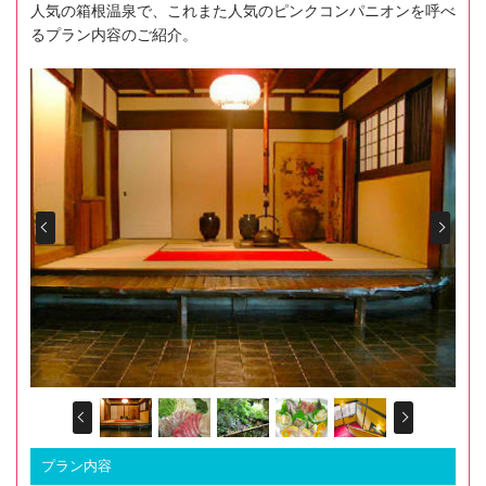
人気の箱根温泉で、これまた人気のピンクコンパニオンを呼べ
るプラン内容のご紹介。
Prev
Next
Prev
Next
プラン内容