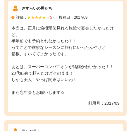
さすらいの男たち
評価：
（
5
）
投稿日：2017/09
本当は、正月に箱根駅伝見れる旅館で宴会したかったけ
ど、
半年前でも予約とれなかったわ！！
ってことで微妙なシーズンに旅行にいったんやけど
箱根、すいててよかったです。
あとは、スーパーコンパニオンが結構かわいかった！！
20代細身で頼んだけどそのまま！
しかも美人！やっぱ関東はいいわ！
また忘年会もお願いします☆
利用月：2017/09