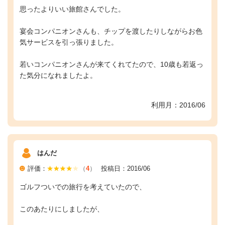
思ったよりいい旅館さんでした。
宴会コンパニオンさんも、チップを渡したりしながらお色
気サービスを引っ張りました。
若いコンパニオンさんが来てくれてたので、10歳も若返っ
た気分になれましたよ。
利用月：2016/06
はんだ
評価：
（
4
）
投稿日：2016/06
ゴルフついでの旅行を考えていたので、
このあたりにしましたが、