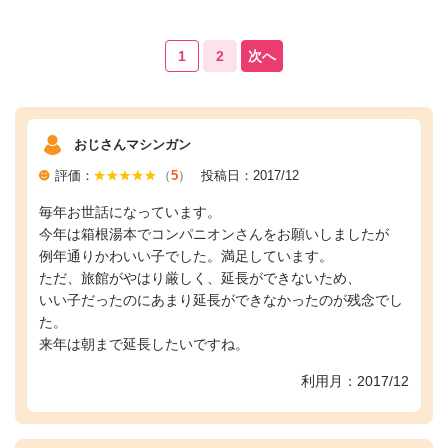
1
2
次へ
おじさんマシンガン
評価：
（
5
）
投稿日：2017/12
毎年お世話になっています。
今年は箱根湯本でコンパニオンさんをお願いしましたが
例年通りかわいい子でした。満足しています。
ただ、旅館がやはり厳しく、延長ができないため、
いい子だったのにあまり延長ができなかったのが残念でし
た。
来年は朝まで延長したいですね。
利用月：2017/12