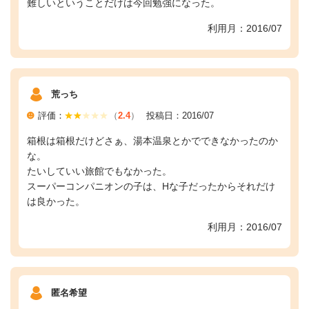
難しいということだけは今回勉強になった。
利用月：2016/07
荒っち
評価：
（
2.4
）
投稿日：2016/07
箱根は箱根だけどさぁ、湯本温泉とかでできなかったのか
な。
たいしていい旅館でもなかった。
スーパーコンパニオンの子は、Hな子だったからそれだけ
は良かった。
利用月：2016/07
匿名希望