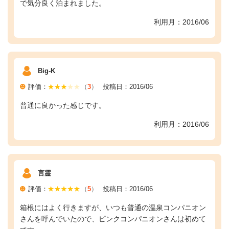
で気分良く泊まれました。
利用月：2016/06
Big-K
評価：
（
3
）
投稿日：2016/06
普通に良かった感じです。
利用月：2016/06
言霊
評価：
（
5
）
投稿日：2016/06
箱根にはよく行きますが、いつも普通の温泉コンパニオン
さんを呼んでいたので、ピンクコンパニオンさんは初めて