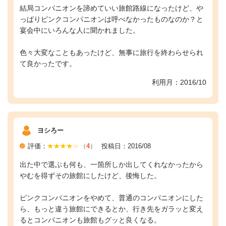
結局コンパニオンを諦めていい旅館路線になったけど、や
っぱりピンクコンパニオンは呼べなかったものなのか？と
宴会中にいろんな人に聞かれました。
色々大変なこともあったけど、無事に旅行を終わらせられ
て良かったです。
利用月：2016/10
ヨシろー
評価：
（
4
）
投稿日：2016/08
出た中で選ぶも何も、一箇所しか出してくれなかったから
やむを得ずその旅館にしたけど、後悔した。
ピンクコンパニオンをやめて、普通のコンパニオンにした
ら、もっと違う旅館にできるとか、行き先をガラッと変え
るとコンパニオンも旅館もグッと良くなる。