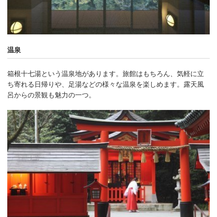
温泉
箱根十七湯という温泉地があります。旅館はもちろん、気軽に立
ち寄れる日帰りや、足湯などの様々な温泉を楽しめます。露天風
呂からの景観も魅力の一つ。