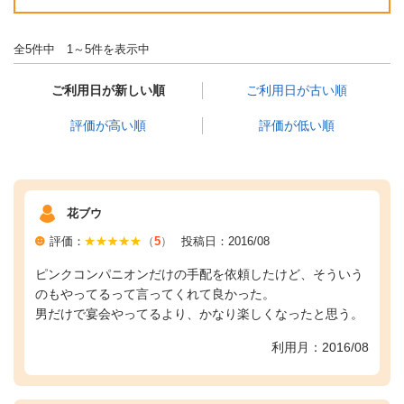
全5件中 1～5件を表示中
ご利用日が新しい順
ご利用日が古い順
評価が高い順
評価が低い順
花ブウ
評価：
（
5
）
投稿日：2016/08
ピンクコンパニオンだけの手配を依頼したけど、そういう
のもやってるって言ってくれて良かった。
男だけで宴会やってるより、かなり楽しくなったと思う。
利用月：2016/08