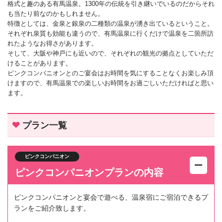
格式と趣のある有馬温泉。1300年の伝統を引き継いでいるのだからそれ
も当たり前なのかもしれません。
特徴としては、金泉と銀泉の二種類の温泉が湧き出ているということ。
それぞれ泉質も効能も違うので、有馬温泉に行くだけで温泉を二箇所訪
れたようなお得さがあります。
そして、大阪や神戸にも近いので、それぞれの観光の拠点としていただ
けることがあります。
ピンクコンパニオンとのご宴会はお時間を気にすることなくお楽しみ頂
けますので、有馬温泉での楽しいお時間をお過ごしいただければと思い
ます。
プラン一覧
ピンクコンパニオン
ピンクコンパニオンプランの内容
ピンクコンパニオンと宴会で遊べる、温泉宿にご宿泊できるプ
ランをご紹介致します。