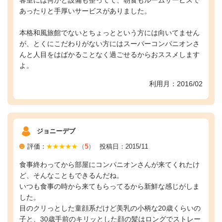
あったりと手厚いサービスがありました。
本格和風旅館でないとちょっとという方には向いてません
が、とくにこだわりがない方にはスーパーコンパニオンさ
んと人目をはばかることなく過ごせるからおススメします
よ。
利用月：2016/02
ジョニーデブ
評価：
（
5
）
投稿日：2015/11
食事終わってから部屋にコンパニオンさんが来てくれたけ
ど、そんなこともできるんだね。
いつも食事の時から来てもらってるから新鮮な感じがしま
した。
目のクリっとした童顔系だけど美乳の小柄な20歳くらいの
子と、30歳手前のキリッとした顔の髪はロングでストレー