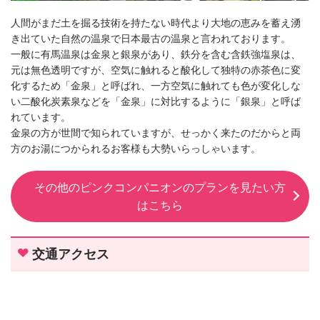
人間がまだ土を掘る技術を持たない時代より大地の恵みを蓄え湧
き出ていた自然の温泉で日本最古の温泉と言われております。
一般に有馬温泉は金泉と銀泉があり、鉄分を含む含鉄強塩泉は、
元は無色透明ですが、空気に触れると酸化して独特の赤茶色に変
化するため「金泉」と呼ばれ、一方空気に触れても色が変化しな
い二酸化炭素泉などを「金泉」に対比するように「銀泉」と呼ば
れています。
金泉の方が世間で知られていますが、せっかく来たのだからと両
方のお湯につかられるお客様も大勢いらっしゃいます。
その他のピンクコンパニオンのプランを見たい方
はこちら
交通アクセス