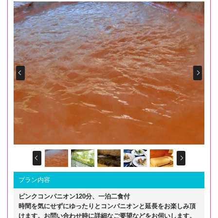
Prev
Next
Prev
Next
プラン内容
ピンクコンパニオン120分、一泊二食付
時間を気にせずにゆったりとコンパニオンと延長をお楽しみ頂
けます。お問い合わせ時に詳細なご要望などをお伺いします。