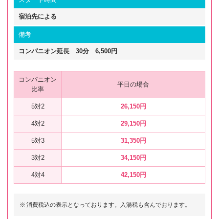
宿泊先による
備考
コンパニオン延長 30分 6,500円
コンパニオン
平日の場合
比率
5対2
26,150円
4対2
29,150円
5対3
31,350円
3対2
34,150円
4対4
42,150円
※
消費税込の表示となっております。入湯税も含んでおります。