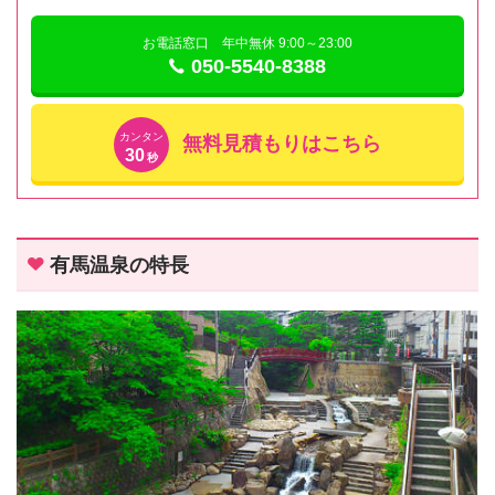
お電話窓口 年中無休 9:00～23:00
050-5540-8388
カンタン
無料見積もりはこちら
30
秒
有馬温泉の特長