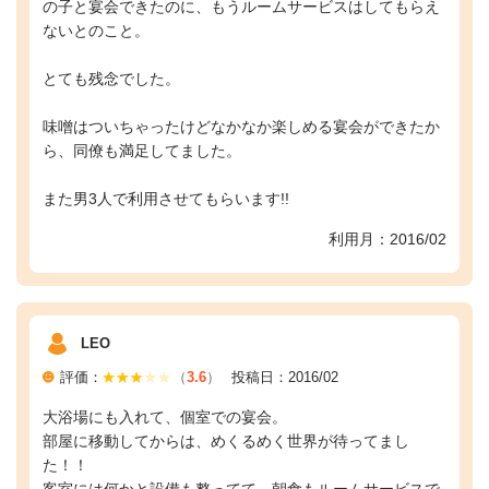
の子と宴会できたのに、もうルームサービスはしてもらえ
ないとのこと。
とても残念でした。
味噌はついちゃったけどなかなか楽しめる宴会ができたか
ら、同僚も満足してました。
また男3人で利用させてもらいます!!
利用月：2016/02
LEO
評価：
（
3.6
）
投稿日：2016/02
大浴場にも入れて、個室での宴会。
部屋に移動してからは、めくるめく世界が待ってまし
た！！
客室には何かと設備も整ってて、朝食もルームサービスで