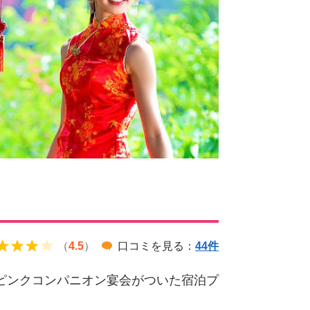
（
4.5
）
口コミを見る：
44件
ピンクコンパニオン宴会がついた宿泊プ