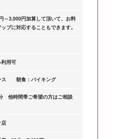
0円～3,000円加算して頂いて、お料
アップに対応することもできます。
ル利用可
ース 朝食：バイキング
30分 他時間帯ご希望の方はご相談
ケ店