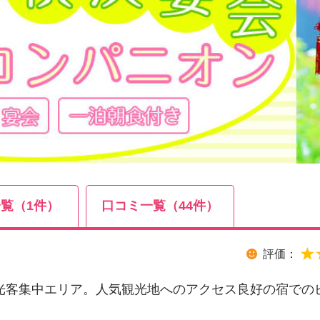
覧（1件）
口コミ一覧（44件）
評価：
光客集中エリア。人気観光地へのアクセス良好の宿での