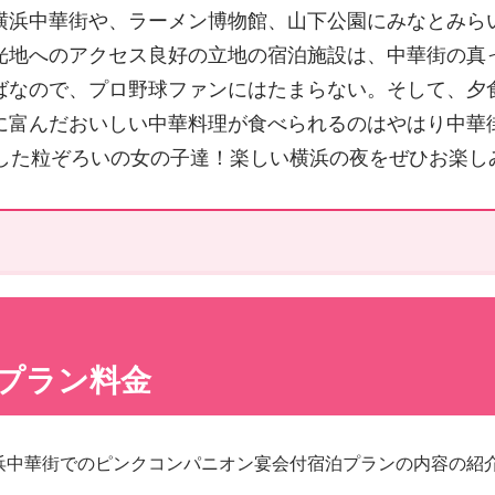
横浜中華街や、ラーメン博物館、山下公園にみなとみら
光地へのアクセス良好の立地の宿泊施設は、中華街の真
ばなので、プロ野球ファンにはたまらない。そして、夕
に富んだおいしい中華料理が食べられるのはやはり中華
とした粒ぞろいの女の子達！楽しい横浜の夜をぜひお楽し
プラン料金
浜中華街でのピンクコンパニオン宴会付宿泊プランの内容の紹