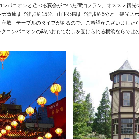
コンパニオンと遊べる宴会がついた宿泊プラン。オススメ観光
ンガ倉庫まで徒歩約15分、山下公園まで徒歩約5分と、観光ス
。座敷、テーブルのタイプがあるので、ご希望がございました
ンクコンパニオンの熱いおもてなしを受けられる横浜ならでは