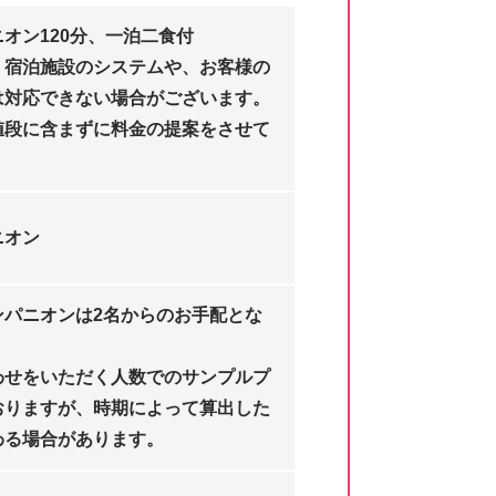
オン120分、一泊二食付
、宿泊施設のシステムや、お客様の
は対応できない場合がございます。
値段に含まずに料金の提案をさせて
ニオン
ンパニオンは2名からのお手配とな
わせをいただく人数でのサンプルプ
おりますが、時期によって算出した
わる場合があります。