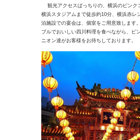
観光アクセスばっちりの、横浜のピンク
横浜スタジアムまで徒歩約10分、横浜赤レ
泊施設での宴会は、個室をご用意致します
ブルでおいしい四川料理を食べながら、ピ
ニオン達がお客様をお待ちしております。