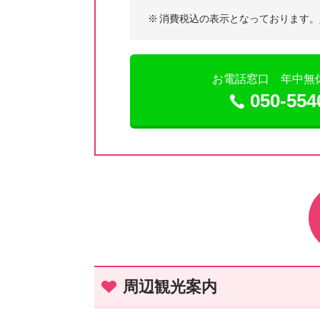
※
消費税込の表示となっております。
お電話窓口 年中無休 9
050-554
周辺観光案内