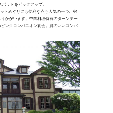
スポットをピックアップ。
ポットめぐりにも便利な点も人気の一つ。宿
らうかがいます。中国料理特有のターンテー
のピンクコンパニオン宴会。質のいいコンパ