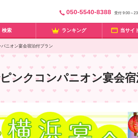
050-5540-8388
受付 9:00～
検索
ランキング
当サイ
ンパニオン宴会宿泊付プラン
でピンクコンパニオン宴会宿