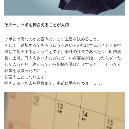
その一、ツボを押さえることが大切
ツボとは何なのかと言うと、まず主旨を決めること。
そして、参加するであろう口うるさい人の気にするポイントを把
握して制圧するということです。会社の社長であったり、町内会
長、上司、口うるさい人などなど、いざ宴会が始まったらダメだ
しが入ったり、終わってから指摘を受けたりすると、、せっかく
幹事を頑張ったのに…。
と言うことになります。
押さえるべき人を見極めて、事前に手を打つましょう。