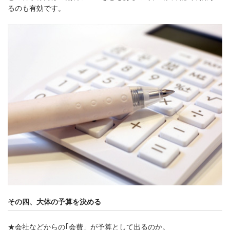
るのも有効です。
その四、大体の予算を決める
★会社などからの｢会費」が予算として出るのか。