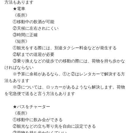
方法もあります
★電車
《長所》
①移動中の飲酒が可能
②天候に左右されにくい
③時間に正確
《短所》
①観光をする際には、別途タクシー料金などが発生する
②駅までの送迎が必要
③乗り換えなどの徒歩での移動の際には、荷物を持ち歩かな
ければならない
※予算に余裕があるなら、①と②はレンタカーで解決する方
法もあります
※③については、ロッカーがあるようなら解決します。荷物
を宅急便で送ると言う方法もあります
★バスをチャーター
《長所》
①移動中に飲み会ができる
②観光などの立ち寄り先を自由に設定できる
③荷物を持ち歩かなくていい