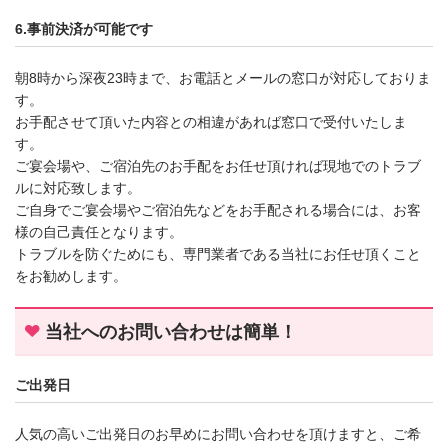
6.事前決済が可能です
朝8時から深夜23時まで、お電話とメールの窓口が対応しておりま
す。
お手配させて頂いた内容との相違があれば窓口で受付いたしま
す。
ご宴会場や、ご宿泊先のお手配をお任せ頂ければ現地でのトラブ
ルに対応致します。
ご自身でご宴会場やご宿泊先などをお手配される場合には、お客
様の自己責任となります。
トラブルを防ぐためにも、専門業者である当社にお任せ頂くこと
をお勧めします。
当社へのお問い合わせは簡単！
ご出発日
人気の高いご出発日のお早めにお問い合わせを頂けますと、ご希