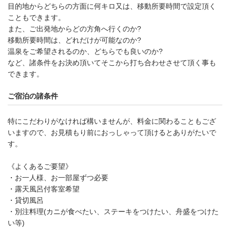
目的地からどちらの方面に何キロ又は、移動所要時間で設定頂く
こともできます。
また、ご出発地からどの方角へ行くのか?
移動所要時間は、どれだけが可能なのか?
温泉をご希望されるのか、どちらでも良いのか?
など、諸条件をお決め頂いてそこから打ち合わせさせて頂く事も
できます。
ご宿泊の諸条件
特にこだわりがなければ構いませんが、料金に関わることもござ
いますので、お見積もり前におっしゃって頂けるとありがたいで
す。
《よくあるご要望》
・お一人様、お一部屋ずつ必要
・露天風呂付客室希望
・貸切風呂
・別注料理(カニが食べたい、ステーキをつけたい、舟盛をつけた
い等)