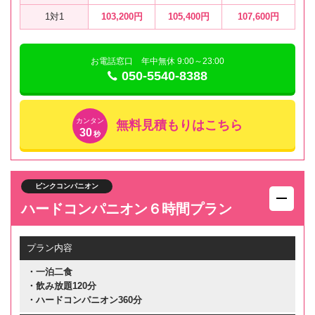
1対1
103,200円
105,400円
107,600円
お電話窓口 年中無休 9:00～23:00
050-5540-8388
カンタン
無料見積もりはこちら
30
秒
ピンクコンパニオン
ハードコンパニオン６時間プラン
プラン内容
・一泊二食
・飲み放題120分
・ハードコンパニオン360分