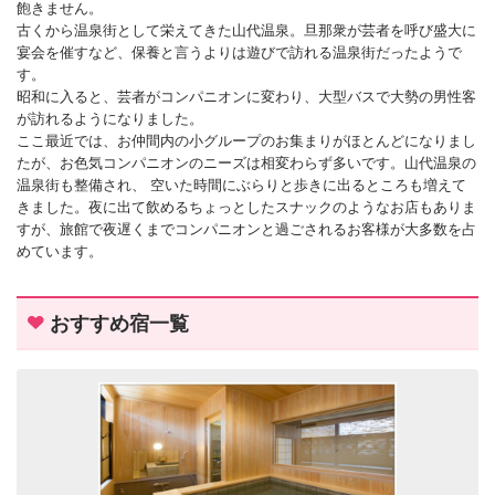
飽きません。
古くから温泉街として栄えてきた山代温泉。旦那衆が芸者を呼び盛大に
宴会を催すなど、保養と言うよりは遊びで訪れる温泉街だったようで
す。
昭和に入ると、芸者がコンパニオンに変わり、大型バスで大勢の男性客
が訪れるようになりました。
ここ最近では、お仲間内の小グループのお集まりがほとんどになりまし
たが、お色気コンパニオンのニーズは相変わらず多いです。山代温泉の
温泉街も整備され、 空いた時間にぶらりと歩きに出るところも増えて
きました。夜に出て飲めるちょっとしたスナックのようなお店もありま
すが、旅館で夜遅くまでコンパニオンと過ごされるお客様が大多数を占
めています。
おすすめ宿一覧