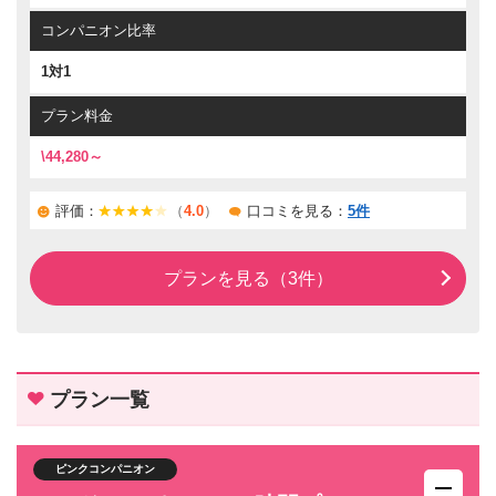
コンパニオン比率
1対1
プラン料金
\44,280～
評価：
（
4.0
）
口コミを見る：
5件
プランを見る（3件）
プラン一覧
ピンクコンパニオン