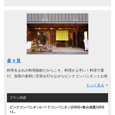
多々見
料亭生まれの料理旅館だからこそ、料理が上手い！料理で選
び、加賀の食材に舌鼓を打ちながらピンクコンパニオンとお色
気宴会が出来ます！
もっと見る
プラン内容
ピンクコンパニオン(ハードコンパニオン)120分+飲み放題120分
+1...