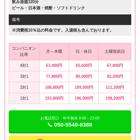
飲み放題120分
ビール・日本酒・焼酎・ソフトドリンク
備考
※消費税10％込の料金です。入湯税も含んでおります。
コンパニオン
月～木曜
日・休日
土曜祝前日
比率
4対1
63,400円
65,600円
67,800円
3対1
77,800円
80,000円
82,200円
2対1
106,800円
109,000円
111,200円
1対1
193,800円
196,000円
198,200円
お電話窓口 年中無休 9:00～23:00
050-5540-8388