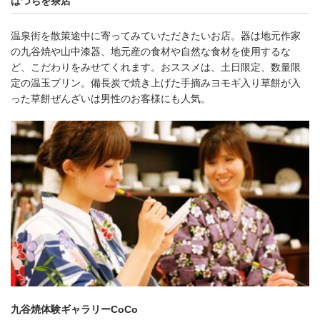
はづちを茶店
温泉街を散策途中に寄ってみていただきたいお店。器は地元作家
の九谷焼や山中漆器、地元産の食材や自然な食材を使用するな
ど、こだわりをみせてくれます。おススメは、土日限定、数量限
定の温玉プリン。備長炭で焼き上げた手摘みヨモギ入り草餅が入
った草餅ぜんざいは男性のお客様にも人気。
九谷焼体験ギャラリーCoCo