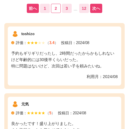
前へ
1
2
3
12
次へ
…
toshizo
評価：
（
3.4
）
投稿日：2024/08
予約もギリギリだったし、2時間だったからかもしれない
けど年齢的には30後半くらいだった。
特に問題はないけど、次回は若い子を頼みたいね。
利用月：2024/08
元気
評価：
（
5
）
投稿日：2024/08
良かったです！盛り上がりました。