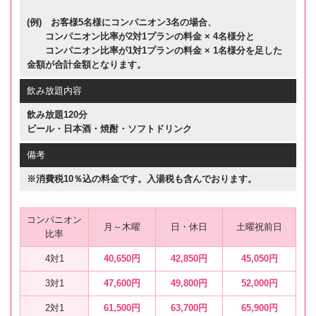
(例) お客様5名様にコンパニオン3名の場合、
コンパニオン比率が2対1プランの料金 × 4名様分と
コンパニオン比率が1対1プランの料金 × 1名様分を足した
金額が合計金額となります。
飲み放題内容
飲み放題120分
ビール・日本酒・焼酎・ソフトドリンク
備考
※消費税10％込の料金です。入湯税も含んでおります。
コンパニオン
月～木曜
日・休日
土曜祝前日
比率
4対1
40,650円
42,850円
45,050円
3対1
47,600円
49,800円
52,000円
2対1
61,500円
63,700円
65,900円