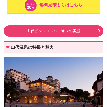
カンタン
無料見積もりはこちら
30
秒
山代ピンクコンパニオンの実態
山代温泉の特長と魅力