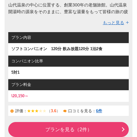
山代温泉の中心に位置する、創業300年の老舗旅館。山代温泉
開湯時の源泉をそのままに、豊富な湯量をもって皆様の旅の疲
れを癒します。
もっと見る
純和風の数寄屋造りの客室は、伝統と昔にタイムスリップした
かのような赴き深さで館内を暖かに色づけます。宴会には加賀
プラン内容
料理に海の幸を贅沢に。もちろん北陸といえば蟹も欠かせな
い…他では味わえない宴会が待っております。
ソフトコンパニオン 120分 飲み放題120分 1泊2食
コンパニオン比率
5対1
プラン料金
\20,150～
評価：
（
3.6
）
口コミを見る：
6件
プランを見る（2件）