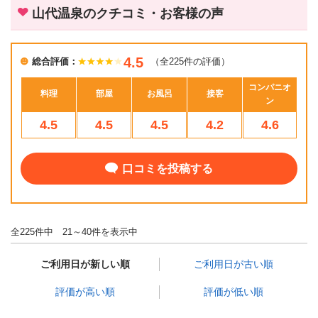
山代温泉のクチコミ・お客様の声
4.5
総合評価：
（全225件の評価）
コンパニオ
料理
部屋
お風呂
接客
ン
4.5
4.5
4.5
4.2
4.6
口コミを投稿する
全225件中 21～40件を表示中
ご利用日が新しい順
ご利用日が古い順
評価が高い順
評価が低い順