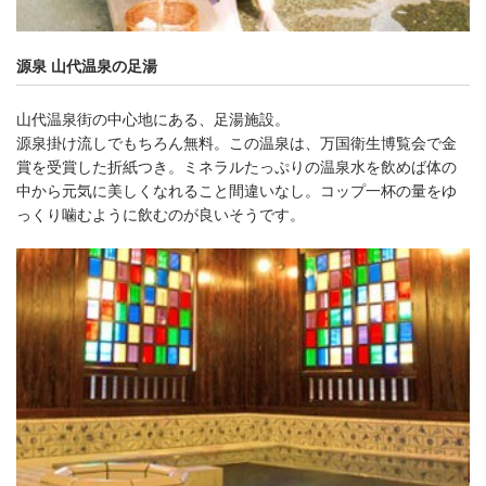
源泉 山代温泉の足湯
山代温泉街の中心地にある、足湯施設。
源泉掛け流しでもちろん無料。この温泉は、万国衛生博覧会で金
賞を受賞した折紙つき。ミネラルたっぷりの温泉水を飲めば体の
中から元気に美しくなれること間違いなし。コップ一杯の量をゆ
っくり噛むように飲むのが良いそうです。