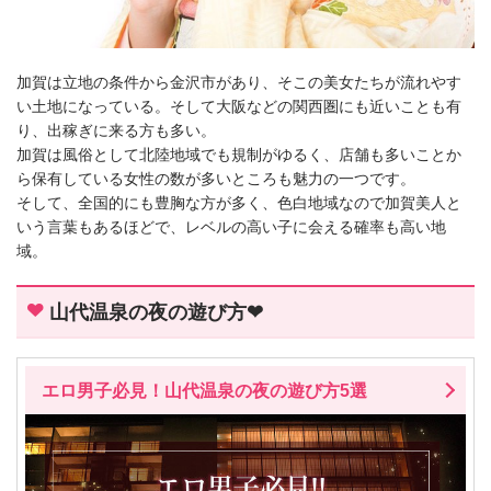
加賀は立地の条件から金沢市があり、そこの美女たちが流れやす
い土地になっている。そして大阪などの関西圏にも近いことも有
り、出稼ぎに来る方も多い。
加賀は風俗として北陸地域でも規制がゆるく、店舗も多いことか
ら保有している女性の数が多いところも魅力の一つです。
そして、全国的にも豊胸な方が多く、色白地域なので加賀美人と
いう言葉もあるほどで、レベルの高い子に会える確率も高い地
域。
山代温泉の夜の遊び方❤
エロ男子必見！山代温泉の夜の遊び方5選