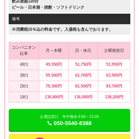
飲み放題120分
ビール・日本酒・焼酎・ソフトドリンク
備考
※消費税10％込の料金です。入湯税も含んでおります。
コンパニオン
月～木曜
日・休日
土曜祝前日
比率
4対1
49,550円
51,750円
53,950円
3対1
59,500円
61,700円
63,900円
2対1
79,300円
81,500円
83,700円
1対1
138,800円
136,000円
138,200円
お電話窓口 年中無休 9:00～23:00
050-5540-8388